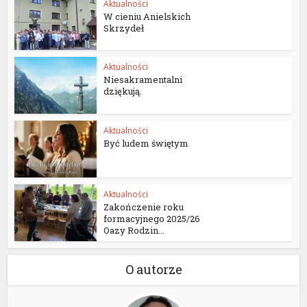
Aktualności
W cieniu Anielskich
Skrzydeł
Aktualności
Niesakramentalni
dziękują.
Aktualności
Być ludem świętym
Aktualności
Zakończenie roku
formacyjnego 2025/26
Oazy Rodzin...
O autorze