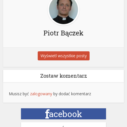
Piotr Bączek
Wyświetl wszystkie posty
Zostaw komentarz
Musisz być
zalogowany
by dodać komentarz
f
acebook