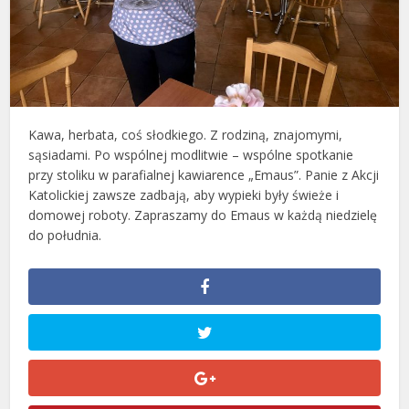
Kawa, herbata, coś słodkiego. Z rodziną, znajomymi,
sąsiadami. Po wspólnej modlitwie – wspólne spotkanie
przy stoliku w parafialnej kawiarence „Emaus”. Panie z Akcji
Katolickiej zawsze zadbają, aby wypieki były świeże i
domowej roboty. Zapraszamy do Emaus w każdą niedzielę
do południa.