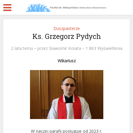
Duszpasterze
Ks. Grzegorz Pydych
2 lata temu
przez
Sławomir Kołata
1 863 Wyświetlenia
Wikariusz
W naszej parafii posługuje od 2023 r.