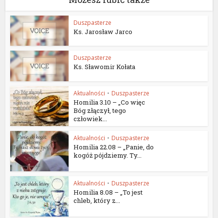
Duszpasterze
Ks. Jarosław Jarco
Duszpasterze
Ks. Sławomir Kołata
Aktualności
•
Duszpasterze
Homilia 3.10 – „Co więc
Bóg złączył, tego
człowiek...
Aktualności
•
Duszpasterze
Homilia 22.08 – „Panie, do
kogóż pójdziemy. Ty...
Aktualności
•
Duszpasterze
Homilia 8.08 – „To jest
chleb, który z...