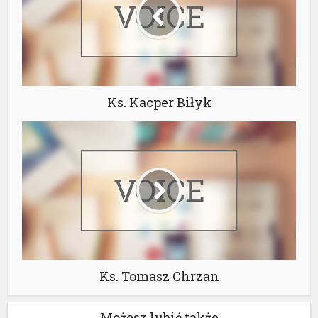
Ks. Kacper Biłyk
Ks. Tomasz Chrzan
Możesz lubić także