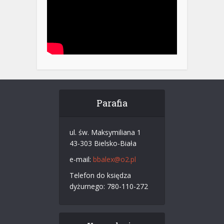
Parafia
ul. św. Maksymiliana 1
43-303 Bielsko-Biała
e-mail:
bbalex@o2.pl
Telefon do księdza
dyżurnego: 780-110-272