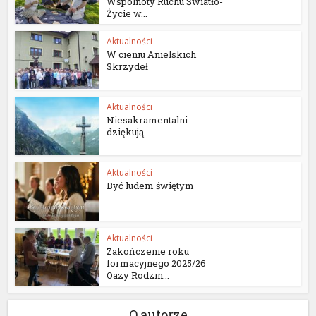
Wspólnoty Ruchu Światło-
Życie w...
Aktualności
W cieniu Anielskich
Skrzydeł
Aktualności
Niesakramentalni
dziękują.
Aktualności
Być ludem świętym
Aktualności
Zakończenie roku
formacyjnego 2025/26
Oazy Rodzin...
O autorze