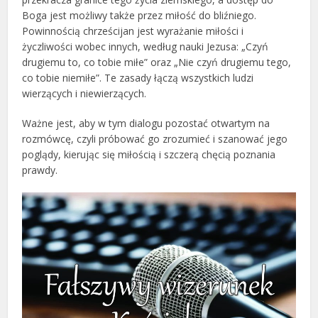
Boga jest możliwy także przez miłość do bliźniego.
Powinnością chrześcijan jest wyrażanie miłości i
życzliwości wobec innych, według nauki Jezusa: „Czyń
drugiemu to, co tobie miłe” oraz „Nie czyń drugiemu tego,
co tobie niemiłe”. Te zasady łączą wszystkich ludzi
wierzących i niewierzących.
Ważne jest, aby w tym dialogu pozostać otwartym na
rozmówcę, czyli próbować go zrozumieć i szanować jego
poglądy, kierując się miłością i szczerą chęcią poznania
prawdy.