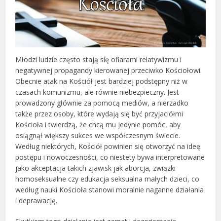
Młodzi ludzie często stają się ofiarami relatywizmu i
negatywnej propagandy kierowanej przeciwko Kościołowi.
Obecnie atak na Kościół jest bardziej podstępny niż w
czasach komunizmu, ale równie niebezpieczny. Jest
prowadzony głównie za pomocą mediów, a nierzadko
także przez osoby, które wydają się być przyjaciółmi
Kościoła i twierdzą, że chcą mu jedynie pomóc, aby
osiągnął większy sukces we współczesnym świecie.
Według niektórych, Kościół powinien się otworzyć na ideę
postępu i nowoczesności, co niestety bywa interpretowane
jako akceptacja takich zjawisk jak aborcja, związki
homoseksualne czy edukacja seksualna małych dzieci, co
według nauki Kościoła stanowi moralnie naganne działania
i deprawację.