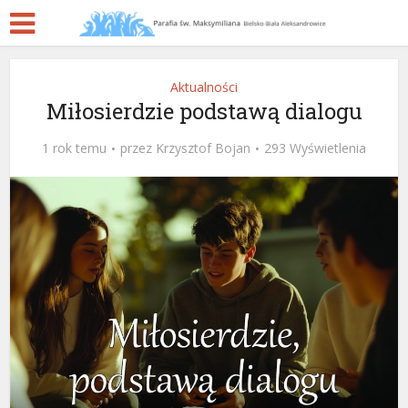
Aktualności
Miłosierdzie podstawą dialogu
1 rok temu
przez
Krzysztof Bojan
293 Wyświetlenia