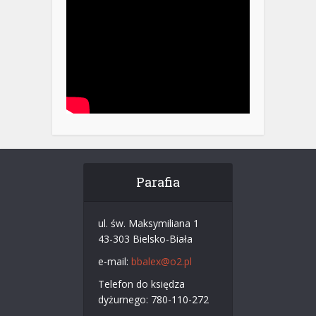
Parafia
ul. św. Maksymiliana 1
43-303 Bielsko-Biała
e-mail:
bbalex@o2.pl
Telefon do księdza
dyżurnego: 780-110-272