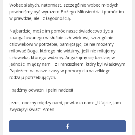
Wobec słabych, natomiast, szczególnie wobec młodych,
powinniśmy być wyrazem Bożego Miłosierdzia i pomóc im
w prawdzie, ale i z łagodnością.
Najbardziej może im pomóc nasze świadectwo życia
zaangażowanego w służbie człowiekowi, szczególnie
człowiekowi w potrzebie, pamiętając, że nie możemy
miłować Boga, którego nie widzimy, jeśli nie miłujemy
człowieka, którego widzimy. Angażujmy się bardziej w
jedności między nami i z Franciszkiem, który był właściwym
Papieżem na nasze czasy w pomocy dla wszelkiego
rodzaju potrzebujących.
I bądźmy odważni i pełni nadziei!
Jezus, obecny między nami, powtarza nam: ,,Ufajcie, Jam
zwyciężył świat”. Amen