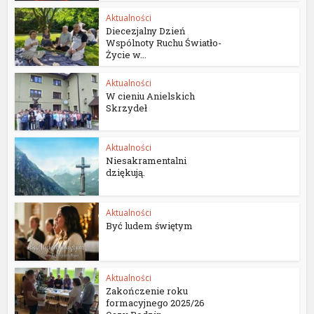
Aktualności
Diecezjalny Dzień
Wspólnoty Ruchu Światło-
Życie w...
Aktualności
W cieniu Anielskich
Skrzydeł
Aktualności
Niesakramentalni
dziękują.
Aktualności
Być ludem świętym
Aktualności
Zakończenie roku
formacyjnego 2025/26