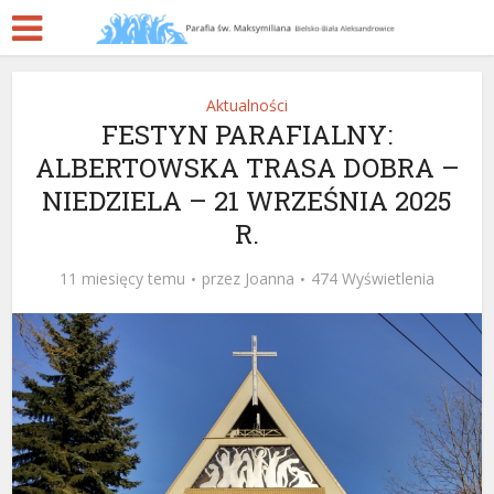
Aktualności
FESTYN PARAFIALNY:
ALBERTOWSKA TRASA DOBRA –
NIEDZIELA – 21 WRZEŚNIA 2025
R.
11 miesięcy temu
przez
Joanna
474 Wyświetlenia