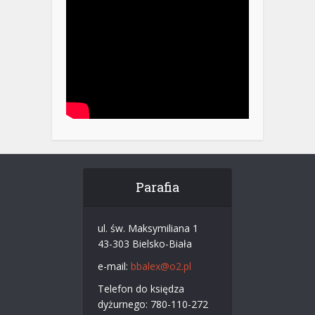
Parafia
ul. św. Maksymiliana 1
43-303 Bielsko-Biała
e-mail:
bbalex@o2.pl
Telefon do księdza
dyżurnego: 780-110-272