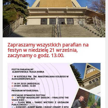
Zapraszamy wszystkich parafian na
festyn w niedzielę 21 września,
zaczynamy o godz. 13.00.