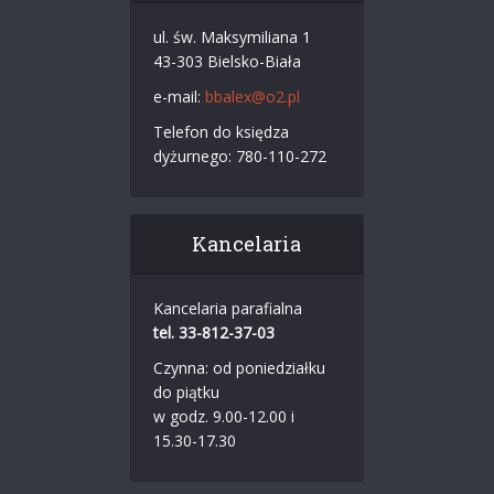
ul. św. Maksymiliana 1
43-303 Bielsko-Biała
e-mail:
bbalex@o2.pl
Telefon do księdza
dyżurnego: 780-110-272
Kancelaria
Kancelaria parafialna
tel. 33-812-37-03
Czynna: od poniedziałku
do piątku
w godz. 9.00-12.00 i
15.30-17.30