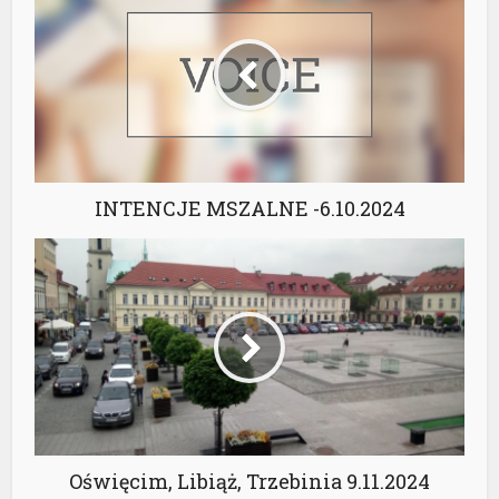
INTENCJE MSZALNE -6.10.2024
Oświęcim, Libiąż, Trzebinia 9.11.2024