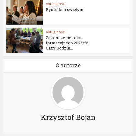
Aktualności
Być ludem świętym
Aktualności
Zakończenie roku
formacyjnego 2025/26
Oazy Rodzin...
O autorze
Krzysztof Bojan