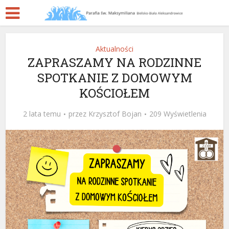
Aktualności
ZAPRASZAMY NA RODZINNE
SPOTKANIE Z DOMOWYM
KOŚCIOŁEM
2 lata temu
przez
Krzysztof Bojan
209 Wyświetlenia