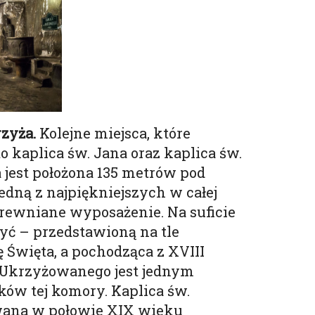
rzyża.
Kolejne miejsca, które
o kaplica św. Jana oraz kaplica św.
a jest położona 135 metrów pod
 jedną z najpiękniejszych w całej
rewniane wyposażenie. Na suficie
yć – przedstawioną na tle
ę Święta, a pochodząca z XVIII
 Ukrzyżowanego jest jednym
ków tej komory. Kaplica św.
wana w połowie XIX wieku