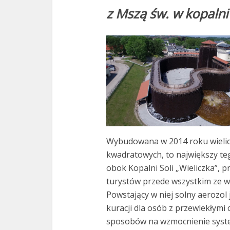
z Mszą św. w kopalni
Wybudowana w 2014 roku wielic
kwadratowych, to największy teg
obok Kopalni Soli „Wieliczka”, 
turystów przede wszystkim ze w
Powstający w niej solny aerozol
kuracji dla osób z przewlekłym
sposobów na wzmocnienie syst