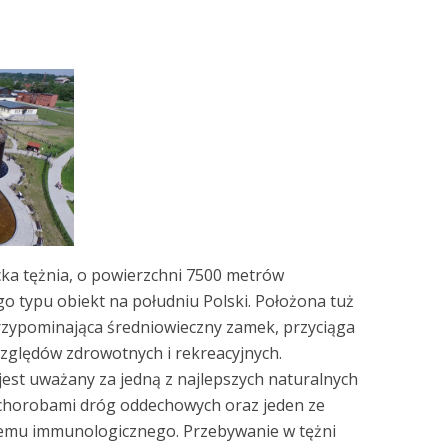
ka tężnia, o powierzchni 7500 metrów
o typu obiekt na południu Polski. Położona tuż
przypominająca średniowieczny zamek, przyciąga
zględów zdrowotnych i rekreacyjnych.
 jest uważany za jedną z najlepszych naturalnych
i chorobami dróg oddechowych oraz jeden ze
emu immunologicznego. Przebywanie w tężni