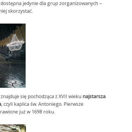
 dostępna jedynie dla grup zorganizowanych –
niej skorzystać.
 znajduje się pochodząca z XVII wieku
najstarsza
a
, czyli kaplica św. Antoniego. Pierwsze
rawione już w 1698 roku.