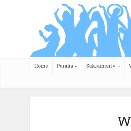
Home
Parafia
Sakramenty
Wi