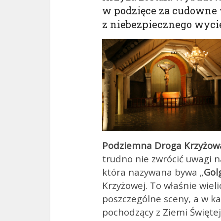
w podzięce za cudowne
z niebezpiecznego wyc
Podziemna Droga Krzyżow
trudno nie zwrócić uwagi n
która nazywana bywa „
Gol
Krzyżowej. To właśnie wieli
poszczególne sceny, a w 
pochodzący z Ziemi Świętej