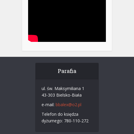
Parafia
ul. św. Maksymiliana 1
43-303 Bielsko-Biała
e-mail:
bbalex@o2.pl
Telefon do księdza
dyżurnego: 780-110-272