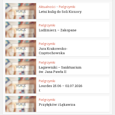
Aktualności
•
Pielgrzymki
Letni kulig do Soli Kiczory.
Pielgrzymki
Ludźmierz – Zakopane
Pielgrzymki
Jura Krakowsko-
Częstochowska
Pielgrzymki
Łagiewniki – Sanktuarium
św. Jana Pawła II
Pielgrzymki
Lourdes 25.06 – 02.07.2026
r.
Pielgrzymki
Przyłęków i Łękawica