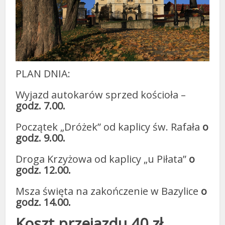
PLAN DNIA:
Wyjazd autokarów sprzed kościoła –
godz. 7.00.
Początek „Dróżek” od kaplicy św. Rafała
o
godz. 9.00.
Droga Krzyżowa od kaplicy „u Piłata”
o
godz. 12.00.
Msza święta na zakończenie w Bazylice
o
godz. 14.00.
Koszt przejazdu 40 zł.