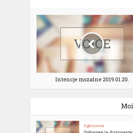
Intencje mszalne 2019.01.20.
Moż
Ogłoszenia
Ogłoszenia duszpaste