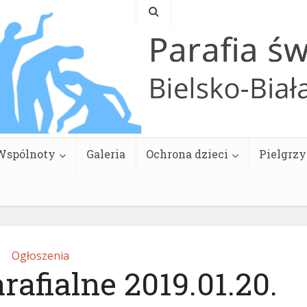
Wspólnoty
Galeria
Ochrona dzieci
Pielgrz
Ogłoszenia
rafialne 2019.01.20.