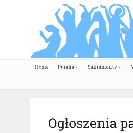
Home
Parafia
Sakramenty
Ogłoszenia pa