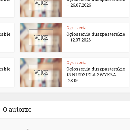
– 26.07.2026
Ogłoszenia
rskie
Ogłoszenia duszpasterskie
– 12.07.2026
Ogłoszenia
rskie
Ogłoszenia duszpasterskie
13 NIEDZIELA ZWYKŁA
-28.06...
O autorze