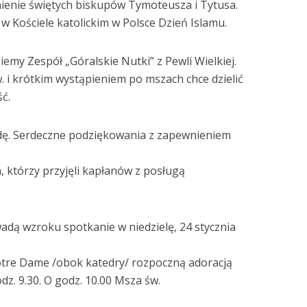
ienie świętych biskupów Tymoteusza i Tytusa.
 Kościele katolickim w Polsce Dzień Islamu.
iemy Zespół „Góralskie Nutki” z Pewli Wielkiej.
 i krótkim wystąpieniem po mszach chce dzielić
ć.
dę. Serdeczne podziękowania z zapewnieniem
 którzy przyjęli kapłanów z posługą
adą wzroku spotkanie w niedzielę, 24 stycznia
Notre Dame /obok katedry/ rozpoczną adoracją
z. 9.30. O godz. 10.00 Msza św.