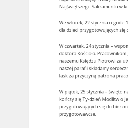
Najświętszego Sakramentu w koś
We wtorek, 22 stycznia o godz. 
dla dzieci przygotowujących się 
W czwartek, 24 stycznia – wspom
doktora Kościoła. Pracownikom 
naszemu Księdzu Piotrowi za ut
naszej parafii składamy serdec
łask za przyczyną patrona prac
W piątek, 25 stycznia – święto 
kończy się Ty-dzień Modlitw o Je
przygotowujących się do bierzm
przygotowawcze.