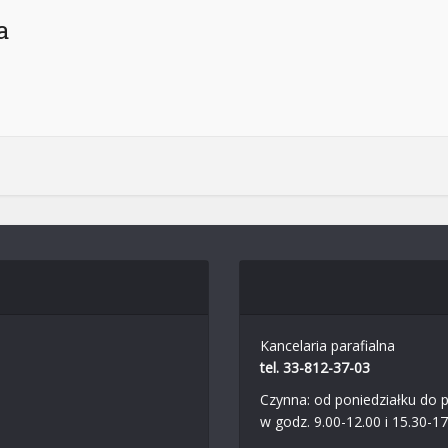
a
Kancelaria parafialna
tel. 33-812-37-03
Czynna: od poniedziałku do p
w godz. 9.00-12.00 i 15.30-17