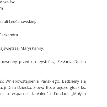
Mszą św.
m.
zuli Ledóchowskiej.
Sarkandra.
jświętszej Maryi Panny.
nowenny przed uroczystością Zesłania Ducha
ość Wniebowstąpienia Pańskiego. Będziemy się
azji Dnia Dziecka. Słowo Boże będzie głosił ks.
i o wsparcie działalności Fundacji „Małych