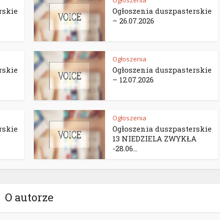
Ogłoszenia
rskie
Ogłoszenia duszpasterskie
– 26.07.2026
Ogłoszenia
rskie
Ogłoszenia duszpasterskie
– 12.07.2026
Ogłoszenia
rskie
Ogłoszenia duszpasterskie
13 NIEDZIELA ZWYKŁA
-28.06...
O autorze