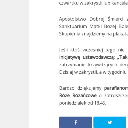
czwartku w zakrystii lub kancelar
Apostolstwo Dobrej Śmierci 
Sanktuarium Matki Bożej Bole
Skupienia znajdziemy na plakata
Jeśli ktoś wcześniej tego nie
inicjatywą ustawodawczą: „Tak 
zatrzymanie krzywdzących decyz
Dzisiaj w zakrystii, a w tygodniu 
Bardzo dziękujemy
parafianom
Róże Różańcowe
o zatroszcz
poniedziałek od 18.45.