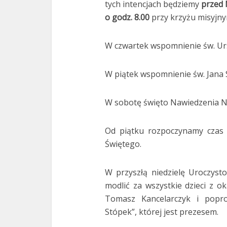
tych intencjach będziemy
przed 
o godz. 8.00
przy krzyżu misyjny
W czwartek wspomnienie św. Urs
W piątek wspomnienie św. Jana 
W sobotę święto Nawiedzenia Na
Od piątku rozpoczynamy czas 
Świętego.
W przyszłą niedzielę Uroczyst
modlić za wszystkie dzieci z ok
Tomasz Kancelarczyk i popros
Stópek”, której jest prezesem.