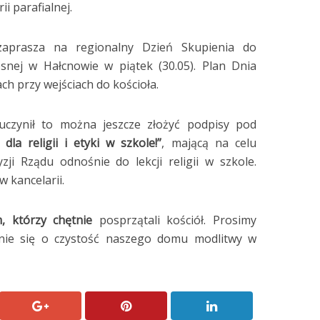
ii parafialnej.
zaprasza na regionalny Dzień Skupienia do
snej w Hałcnowie w piątek (30.05). Plan Dnia
ch przy wejściach do kościoła.
 uczynił to można jeszcze złożyć podpisy pod
dla religii i etyki w szkole!”
, mającą na celu
ji Rządu odnośnie do lekcji religii w szkole.
w kancelarii.
, którzy chętnie
posprzątali kościół. Prosimy
enie się o czystość naszego domu modlitwy w