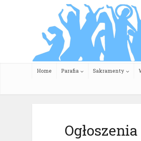
Home
Parafia
Sakramenty
Ogłoszenia