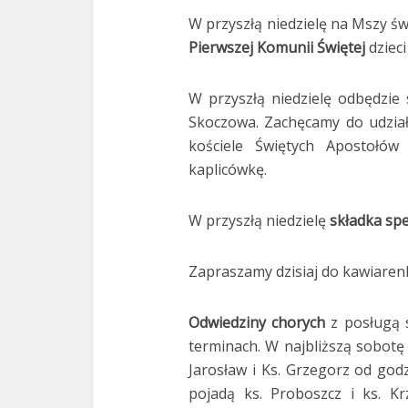
W przyszłą niedzielę na Mszy ś
Pierwszej Komunii Świętej
dziec
W przyszłą niedzielę odbędzie 
Skoczowa. Zachęcamy do udziału
kościele Świętych Apostołów
kaplicówkę.
W przyszłą niedzielę
składka spe
Zapraszamy dzisiaj do kawiaren
Odwiedziny chorych
z posługą
terminach. W najbliższą sobotę 
Jarosław i Ks. Grzegorz od god
pojadą ks. Proboszcz i ks. K