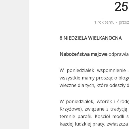
25
1 rok temu
prze
6 NIEDZIELA WIELKANOCNA
Nabożeństwa majowe
odprawiam
W poniedziałek wspomnienie 
wszystkie mamy prosząc o błogos
wieczne dla tych, które odeszły 
W poniedziałek, wtorek i śro
Krzyżowe), związane z tradycją
terenie parafii. Kościół modl
każdej ludzkiej pracy, zwłaszcza 