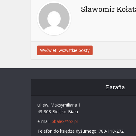
Sławomir Kołat
Wyświetl wszystkie posty
Parafia
ul. św. Maksymiliana 1
43-303 Bielsko-Biała
e-mail:
bbalex@o2.pl
Telefon do księdza dyżurnego: 780-110-272