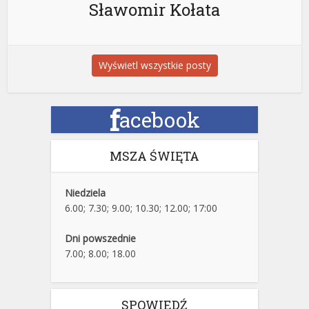
Sławomir Kołata
Wyświetl wszystkie posty
f
acebook
MSZA ŚWIĘTA
Niedziela
6.00; 7.30; 9.00; 10.30; 12.00; 17:00
Dni powszednie
7.00; 8.00; 18.00
SPOWIEDŹ