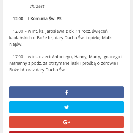
chrzest
12.00 – I Komunia Św. PS
12.00 – w int. ks. Jarosława z ok. 11 rocz. święceń
kapłańskich o Boże bł., dary Ducha Św. i opiekę Matki
Najśw.
17.00 – w int. dzieci: Antoniego, Hanny, Marty, Ignacego i
Marianny z podz. za otrzymane łaski i prośbą o zdrowie i
Boże bł. oraz dary Ducha Św.