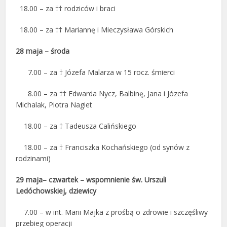
18.00 – za †† rodziców i braci
18.00 – za †† Mariannę i Mieczysława Górskich
28 maja – środa
7.00 – za † Józefa Malarza w 15 rocz. śmierci
8.00 – za †† Edwarda Nycz, Balbinę, Jana i Józefa
Michalak, Piotra Nagiet
18.00 – za † Tadeusza Calińskiego
18.00 – za † Franciszka Kochańskiego (od synów z
rodzinami)
29 maja– czwartek
– wspomnienie św. Urszuli
Ledóchowskiej, dziewicy
7.00 – w int. Marii Majka z prośbą o zdrowie i szczęśliwy
przebieg operacji