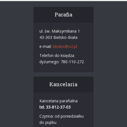
Parafia
ul. św. Maksymiliana 1
43-303 Bielsko-Biała
e-mail:
bbalex@o2.pl
Telefon do księdza
dyżurnego: 780-110-272
Kancelaria
Kancelaria parafialna
tel. 33-812-37-03
Czynna: od poniedziałku
do piątku