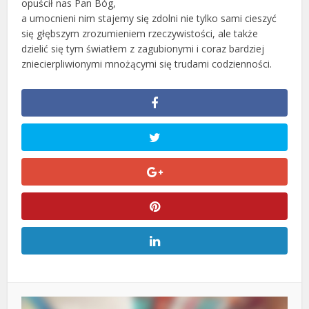
opuścił nas Pan Bóg,
a umocnieni nim stajemy się zdolni nie tylko sami cieszyć
się głębszym zrozumieniem rzeczywistości, ale także
dzielić się tym światłem z zagubionymi i coraz bardziej
zniecierpliwionymi mnożącymi się trudami codzienności.