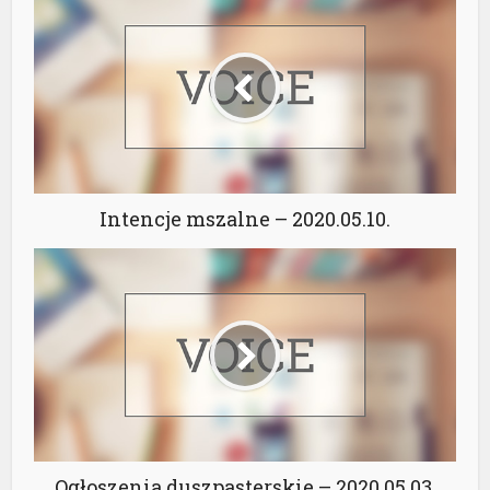
Intencje mszalne – 2020.05.10.
Ogłoszenia duszpasterskie – 2020.05.03.