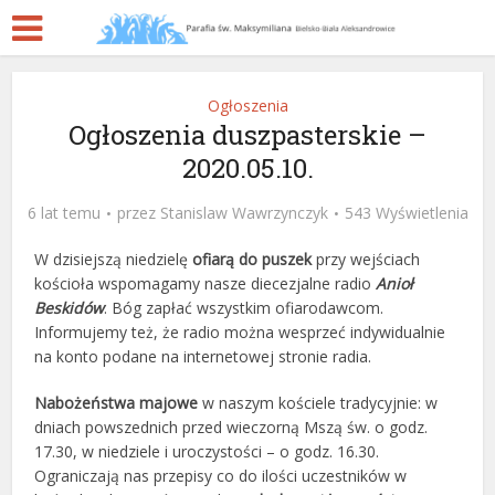
Ogłoszenia
Ogłoszenia duszpasterskie –
2020.05.10.
6 lat temu
przez
Stanislaw Wawrzynczyk
543 Wyświetlenia
W dzisiejszą niedzielę
ofiarą do puszek
przy wejściach
kościoła wspomagamy nasze diecezjalne radio
Anioł
Beskidów
. Bóg zapłać wszystkim ofiarodawcom.
Informujemy też, że radio można wesprzeć indywidualnie
na konto podane na internetowej stronie radia.
Nabożeństwa majowe
w naszym kościele tradycyjnie: w
dniach powszednich przed wieczorną Mszą św. o godz.
17.30, w niedziele i uroczystości – o godz. 16.30.
Ograniczają nas przepisy co do ilości uczestników w