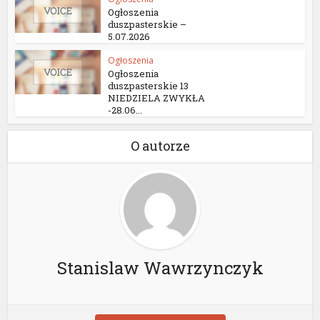
Ogłoszenia
duszpasterskie –
5.07.2026
Ogłoszenia
Ogłoszenia
duszpasterskie 13
NIEDZIELA ZWYKŁA
-28.06...
O autorze
Stanislaw Wawrzynczyk