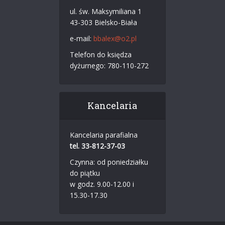
ul. św. Maksymiliana 1
43-303 Bielsko-Biała
e-mail:
bbalex@o2.pl
Telefon do księdza
dyżurnego: 780-110-272
Kancelaria
Kancelaria parafialna
tel. 33-812-37-03
Czynna: od poniedziałku
do piątku
w godz. 9.00-12.00 i
15.30-17.30