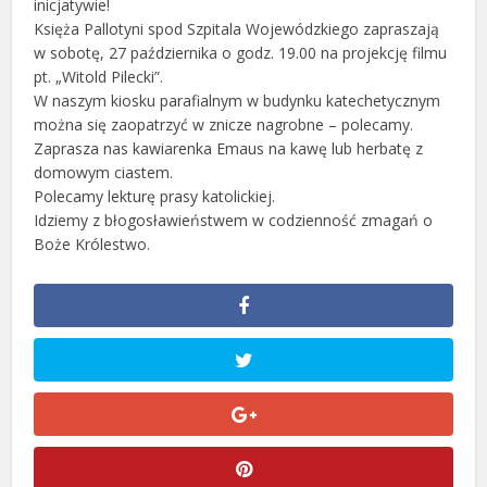
inicjatywie!
Księża Pallotyni spod Szpitala Wojewódzkiego zapraszają
w sobotę, 27 października o godz. 19.00 na projekcję filmu
pt. „Witold Pilecki”.
W naszym kiosku parafialnym w budynku katechetycznym
można się zaopatrzyć w znicze nagrobne – polecamy.
Zaprasza nas kawiarenka Emaus na kawę lub herbatę z
domowym ciastem.
Polecamy lekturę prasy katolickiej.
Idziemy z błogosławieństwem w codzienność zmagań o
Boże Królestwo.