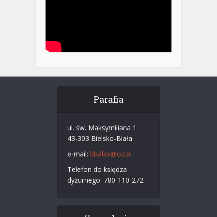
Parafia
ul. św. Maksymiliana 1
43-303 Bielsko-Biała
e-mail:
bbalex@o2.pl
Telefon do księdza
dyżurnego: 780-110-272