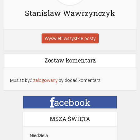
Stanislaw Wawrzynczyk
Wyświetl wszystkie posty
Zostaw komentarz
Musisz być
zalogowany
by dodać komentarz
f
acebook
MSZA ŚWIĘTA
Niedziela