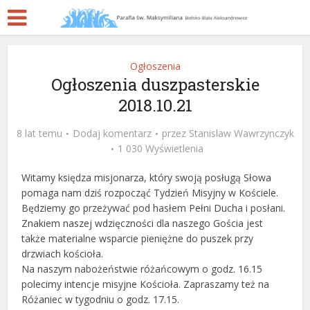
Ogłoszenia
Ogłoszenia duszpasterskie
2018.10.21
8 lat temu
Dodaj komentarz
przez
Stanislaw Wawrzynczyk
1 030 Wyświetlenia
Witamy księdza misjonarza, który swoją posługą Słowa
pomaga nam dziś rozpocząć Tydzień Misyjny w Kościele.
Będziemy go przeżywać pod hasłem Pełni Ducha i posłani.
Znakiem naszej wdzięczności dla naszego Gościa jest
także materialne wsparcie pieniężne do puszek przy
drzwiach kościoła.
Na naszym nabożeństwie różańcowym o godz. 16.15
polecimy intencje misyjne Kościoła. Zapraszamy też na
Różaniec w tygodniu o godz. 17.15.