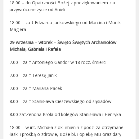
18.00 – do Opatrzności Bożej z podziękowaniem z a
przywrócone życie od Anieli
18.00 – za † Edwarda Jankowskiego od Marcina i Moniki
Magiera
29 września – wtorek – Święto Świętych Archaniołów
Michała, Gabriela i Rafała
7.00 – za † Antoniego Gandor w 18 rocz. śmierci
7.00 – za † Teresę Janik
7.00 – za † Mariana Pacek
8.00 – za † Stanisława Cieszewskiego od sąsiadów
8.00 za†Zenona Króla od kolegów Stanisława i Henryka
18.00 – w int. Michała z ok. imienin z podz. za otrzymane
łaski i prośbą o zdrowie, Boże bł. i opiekę MB oraz dary