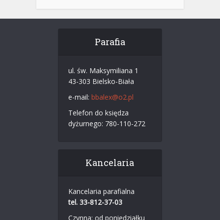
Parafia
ul. św. Maksymiliana 1
43-303 Bielsko-Biała
e-mail:
bbalex@o2.pl
Telefon do księdza
dyżurnego: 780-110-272
Kancelaria
Kancelaria parafialna
tel. 33-812-37-03
Czynna: od poniedziałku