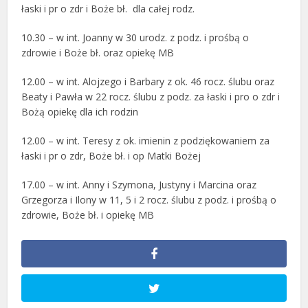
łaski i pr o zdr i Boże bł.
dla całej rodz.
10.30 – w int. Joanny w 30 urodz. z podz. i prośbą o
zdrowie i Boże bł. oraz opiekę MB
12.00 – w int. Alojzego i Barbary z ok. 46 rocz. ślubu oraz
Beaty i Pawła w 22 rocz. ślubu z podz. za łaski i pro o zdr i
Bożą opiekę dla ich rodzin
12.00 – w int. Teresy z ok. imienin z podziękowaniem za
łaski i pr o zdr, Boże bł. i op Matki Bożej
17.00 – w int. Anny i Szymona, Justyny i Marcina oraz
Grzegorza i Ilony w 11, 5 i 2 rocz. ślubu z podz. i prośbą o
zdrowie, Boże bł. i opiekę MB