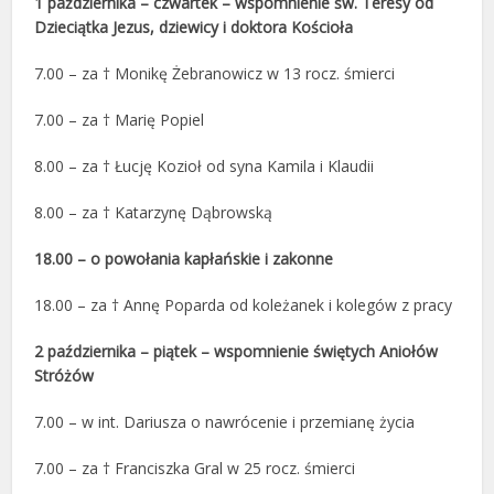
1 października – czwartek – wspomnienie św. Teresy od
Dzieciątka Jezus, dziewicy i doktora Kościoła
7.00 – za † Monikę Żebranowicz w 13 rocz. śmierci
7.00 – za † Marię Popiel
8.00 – za † Łucję Kozioł od syna Kamila i Klaudii
8.00 – za † Katarzynę Dąbrowską
18.00 – o powołania kapłańskie i zakonne
18.00 – za † Annę Poparda od koleżanek i kolegów z pracy
2 października – piątek – wspomnienie świętych Aniołów
Stróżów
7.00 – w int. Dariusza o nawrócenie i przemianę życia
7.00 – za † Franciszka Gral w 25 rocz. śmierci