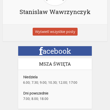
Stanislaw Wawrzynczyk
Wyświetl wszystkie posty
f
acebook
MSZA ŚWIĘTA
Niedziela
6.00; 7.30; 9.00; 10.30; 12.00; 17:00
Dni powszednie
7.00; 8.00; 18.00