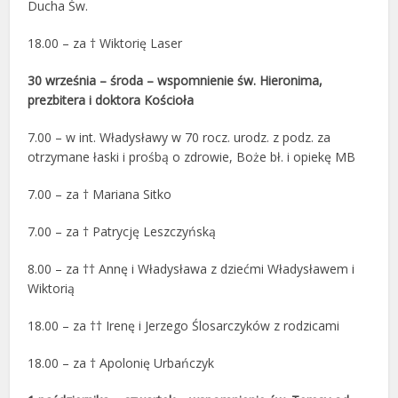
Ducha Św.
18.00 – za † Wiktorię Laser
30 września – środa – wspomnienie św. Hieronima,
prezbitera i doktora Kościoła
7.00 – w int. Władysławy w 70 rocz. urodz. z podz. za
otrzymane łaski i prośbą o zdrowie, Boże bł. i opiekę MB
7.00 – za † Mariana Sitko
7.00 – za † Patrycję Leszczyńską
8.00 – za †† Annę i Władysława z dziećmi Władysławem i
Wiktorią
18.00 – za †† Irenę i Jerzego Ślosarczyków z rodzicami
18.00 – za † Apolonię Urbańczyk