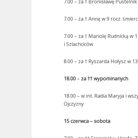
7.00 – za † Bronisławę Pustelnik
7.00 – za † Annę w 9 rocz. śmierc
7.00 – za † Mariolę Rudnicką w 1
i Szlachciców
8.00 – za † Ryszarda Hołysz w 13 
18.00
–
za †† wypominanych
18.00 – w int. Radia Maryja i wsz
Ojczyzny
15 czerwca – sobota