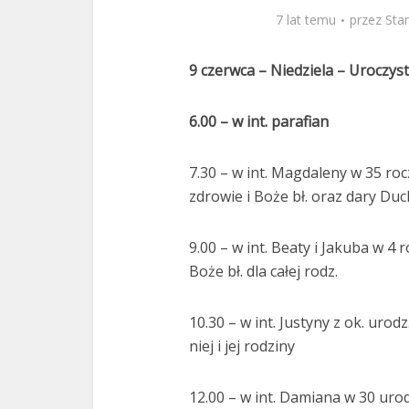
7 lat temu
przez
Sta
9 czerwca – Niedziela – Uroczys
6.00 –
w int. parafian
7.30 – w int. Magdaleny w 35 roc
zdrowie i Boże bł. oraz dary Duc
9.00 – w int. Beaty i Jakuba w 4 r
Boże bł. dla całej rodz.
10.30 – w int. Justyny z ok. urod
niej i jej rodziny
12.00 – w int. Damiana w 30 urodz.