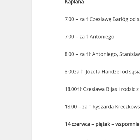
Kapłana
7.00 – za † Czesławę Barłóg od s
7.00 – za † Antoniego
8.00 – za †† Antoniego, Stanisł
8.00za †
Józefa Handzel od sąs
18.00†† Czesława Bijas i rodzic 
18.00 – za † Ryszarda Kreczkows
14 czerwca – piątek – wspomnien