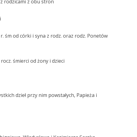
 z rodzicami z obu stron
i
 r. śm od córki i syna z rodz. oraz rodz. Ponetów
rocz. śmierci od żony i dzieci
ystkich dzieł przy nim powstałych, Papieża i