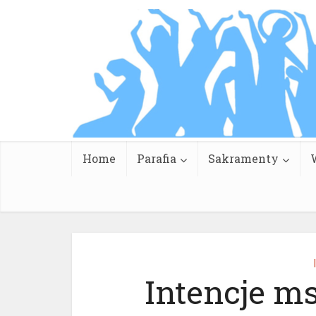
Home
Parafia
Sakramenty
Intencje ms