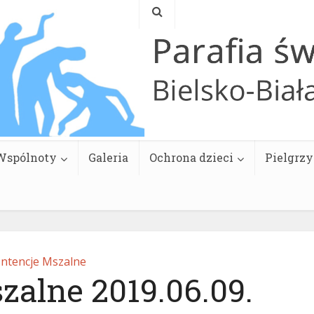
Wspólnoty
Galeria
Ochrona dzieci
Pielgrz
Intencje Mszalne
zalne 2019.06.09.