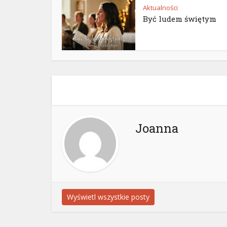
Aktualności
Być ludem świętym
Joanna
Wyświetl wszystkie posty