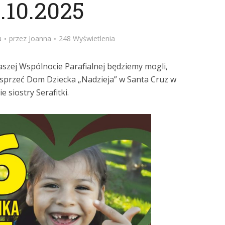
.10.2025
u
przez
Joanna
248 Wyświetlenia
aszej Wspólnocie Parafialnej będziemy mogli,
wesprzeć Dom Dziecka „Nadzieja” w Santa Cruz w
 siostry Serafitki.