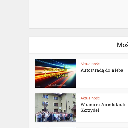
Moż
Aktualności
Autostradą do nieba
Aktualności
W cieniu Anielskich
Skrzydeł