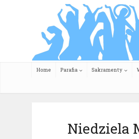
Home
Parafia
Sakramenty
Niedziela 