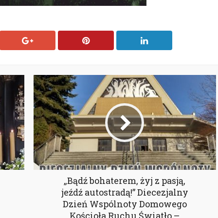
„Bądź bohaterem, żyj z pasją,
jeźdź autostradą!” Diecezjalny
Dzień Wspólnoty Domowego
Kościoła Ruchu Światło –