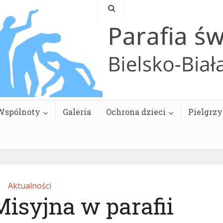
Wspólnoty
Galeria
Ochrona dzieci
Pielgrz
Aktualności
Misyjna w parafii