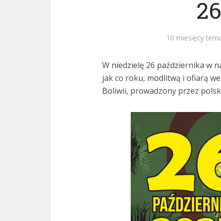
26
10 miesięcy tem
W niedzielę 26 października w n
jak co roku, modlitwą i ofiarą 
Boliwii, prowadzony przez polskie