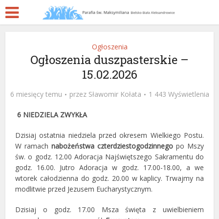
Ogłoszenia
Ogłoszenia duszpasterskie –
15.02.2026
6 miesięcy temu
przez
Sławomir Kołata
1 443 Wyświetlenia
6 NIEDZIELA ZWYKŁA
Dzisiaj ostatnia niedziela przed okresem Wielkiego Postu.
W ramach
nabożeństwa czterdziestogodzinnego
po Mszy
św. o godz. 12.00 Adoracja Najświętszego Sakramentu do
godz. 16.00. Jutro Adoracja w godz. 17.00-18.00, a we
wtorek całodzienna do godz. 20.00 w kaplicy. Trwajmy na
modlitwie przed Jezusem Eucharystycznym.
Dzisiaj o godz. 17.00 Msza święta z uwielbieniem