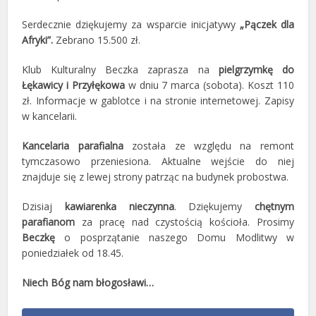
Serdecznie dziękujemy za wsparcie inicjatywy
„Pączek dla
Afryki”.
Zebrano 15.500 zł.
Klub Kulturalny Beczka zaprasza na
pielgrzymkę do
Łękawicy i Przyłękowa
w dniu 7 marca (sobota). Koszt 110
zł. Informacje w gablotce i na stronie internetowej. Zapisy
w kancelarii.
Kancelaria parafialna
została ze względu na remont
tymczasowo przeniesiona. Aktualne wejście do niej
znajduje się z lewej strony patrząc na budynek probostwa.
Dzisiaj
kawiarenka nieczynna
. Dziękujemy
chętnym
parafianom
za pracę nad czystością kościoła. Prosimy
Beczkę
o posprzątanie naszego Domu Modlitwy w
poniedziałek od 18.45.
Niech Bóg nam błogosławi…