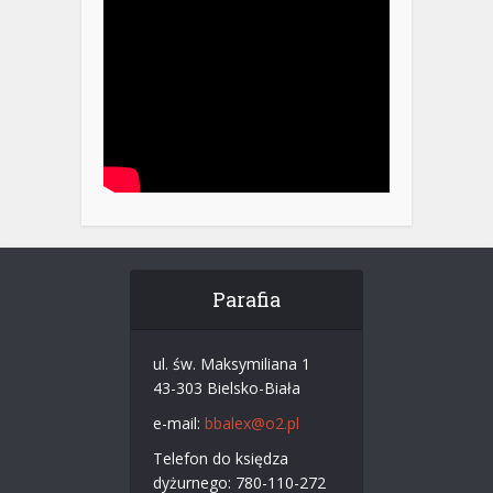
Parafia
ul. św. Maksymiliana 1
43-303 Bielsko-Biała
e-mail:
bbalex@o2.pl
Telefon do księdza
dyżurnego: 780-110-272