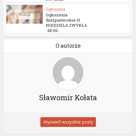
Ogłoszenia
Ogłoszenia
duszpasterskie 13
NIEDZIELA ZWYKŁA
-28.06...
O autorze
Sławomir Kołata
Wyświetl wszystkie posty