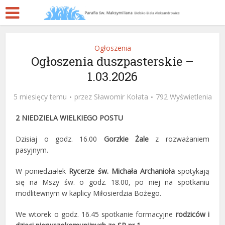
Ogłoszenia
Ogłoszenia duszpasterskie –
1.03.2026
5 miesięcy temu
przez
Sławomir Kołata
792 Wyświetlenia
2 NIEDZIELA WIELKIEGO POSTU
Dzisiaj o godz. 16.00
Gorzkie Żale
z rozważaniem
pasyjnym.
W poniedziałek
Rycerze św. Michała Archanioła
spotykają
się na Mszy św. o godz. 18.00, po niej na spotkaniu
modlitewnym w kaplicy Miłosierdzia Bożego.
We wtorek o godz. 16.45 spotkanie formacyjne
rodziców i