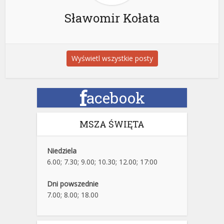
Sławomir Kołata
Wyświetl wszystkie posty
f
acebook
MSZA ŚWIĘTA
Niedziela
6.00; 7.30; 9.00; 10.30; 12.00; 17:00
Dni powszednie
7.00; 8.00; 18.00