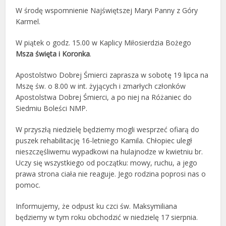
W środę wspomnienie Najświętszej Maryi Panny z Góry
Karmel.
W piątek o godz. 15.00 w Kaplicy Miłosierdzia Bożego
Msza święta i Koronka
.
Apostolstwo Dobrej Śmierci zaprasza w sobotę 19 lipca na
Mszę św. o 8.00 w int. żyjących i zmarłych członków
Apostolstwa Dobrej Śmierci, a po niej na Różaniec do
Siedmiu Boleści NMP.
W przyszłą niedzielę będziemy mogli wesprzeć ofiarą do
puszek rehabilitację 16-letniego Kamila. Chłopiec uległ
nieszczęśliwemu wypadkowi na hulajnodze w kwietniu br.
Uczy się wszystkiego od początku: mowy, ruchu, a jego
prawa strona ciała nie reaguje. Jego rodzina poprosi nas o
pomoc.
Informujemy, że odpust ku czci św. Maksymiliana
będziemy w tym roku obchodzić w niedzielę 17 sierpnia.