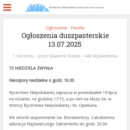
Ogłoszenia
Parafia
•
Ogłoszenia duszpasterskie
13.07.2025
1 rok temu
przez
Sławomir Kołata
448 Wyświetlenia
15 NIEDZIELA ZWYKŁA
Nieszpory niedzielne o godz. 16.30
.
Rycerstwo Niepokalanej zaprasza w poniedziałek 14 lipca
na różaniec na godzinę 17:15, a po nim na Mszę św. w
Intencji Rycerstwa Niepokalanej i Ks. Opiekuna.
We wtorek wspomnienie św. Bonawentury. Całodzienna
adoracja Najświętszego Sakramentu do godz. 20.00.