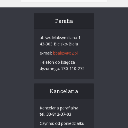
Parafia
ul. św. Maksymiliana 1
43-303 Bielsko-Biała
e-mail:
bbalex@o2.pl
Telefon do księdza
dyżurnego: 780-110-272
Kancelaria
Kancelaria parafialna
tel. 33-812-37-03
Czynna: od poniedziałku