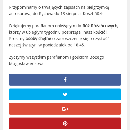
Przypominamy o trwających zapisach na pielgrzymkę
autokarową do Rychwałdu 13 sierpnia. Koszt 50zł.
Dziękujemy parafianom
należącym do Róż Różańcowych,
którzy w ubiegłym tygodniu posprzątali nasz kościół.
Prosimy
osoby chętne
o zatroszczenie się o czystość
naszej świątyni w poniedziałek od 18.45.
Życzymy wszystkim parafianom i gościom Bożego
błogosławieństwa.