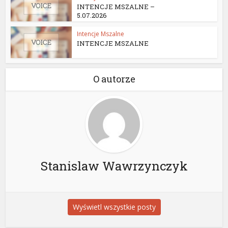
INTENCJE MSZALNE –
5.07.2026
Intencje Mszalne
INTENCJE MSZALNE
O autorze
Stanislaw Wawrzynczyk
Wyświetl wszystkie posty