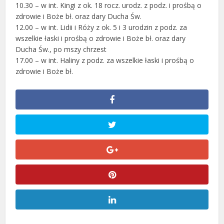
10.30 – w int. Kingi z ok. 18 rocz. urodz. z podz. i prośbą o
zdrowie i Boże bł. oraz dary Ducha Św.
12.00 – w int. Lidii i Róży z ok. 5 i 3 urodzin z podz. za
wszelkie łaski i prośbą o zdrowie i Boże bł. oraz dary
Ducha Św., po mszy chrzest
17.00 – w int. Haliny z podz. za wszelkie łaski i prośbą o
zdrowie i Boże bł.