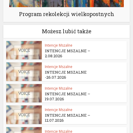
Program rekolekcji wielkopostnych
Możesz lubić także
Intencje Mszalne
INTENCJE MSZALNE –
2.08.2026
Intencje Mszalne
INTENCJE MSZALNE
-26.07.2026
Intencje Mszalne
INTENCJE MSZALNE –
19.07.2026
Intencje Mszalne
INTENCJE MSZALNE –
12.07.2026
Intencje Mszalne