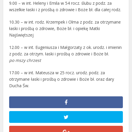
9.00 – w int. Heleny i Emila w 54 rocz. ślubu z podz. za
wszelkie łaski i z prośbą o zdrowie i Boże bł. dla całej rodz.
10.30 – w int. rodz. Krzempek i Olma z podz. za otrzymane
łaski i prośbą o zdrowie, Boże bł. i opiekę Matki
Najświętszej
12.00 – w int. Eugeniusza i Małgorzaty z ok. urodz. i imienin
z podz. za otrzym. łaski i prośbą o zdrowie i Boże bł.
po mszy chrzest
17.00 – w int. Mateusza w 25 rocz. urodz. podz. za
otrzymane łaski i prośbą o zdrowie i Boże bł. oraz dary
Ducha Św.