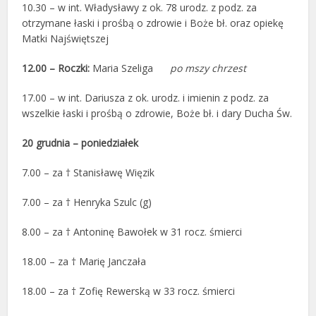
10.30 – w int. Władysławy z ok. 78 urodz. z podz. za
otrzymane łaski i prośbą o zdrowie i Boże bł. oraz opiekę
Matki Najświętszej
12.00 – Roczki:
Maria Szeliga
po mszy chrzest
17.00 – w int. Dariusza z ok. urodz. i imienin z podz. za
wszelkie łaski i prośbą o zdrowie, Boże bł. i dary Ducha Św.
20 grudnia – poniedziałek
7.00 – za † Stanisławę Więzik
7.00 – za † Henryka Szulc (g)
8.00 – za † Antoninę Bawołek w 31 rocz. śmierci
18.00 – za † Marię Janczała
18.00 – za † Zofię Rewerską w 33 rocz. śmierci