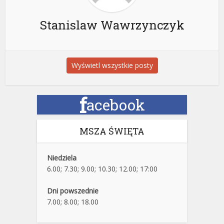
Stanislaw Wawrzynczyk
Wyświetl wszystkie posty
f
acebook
MSZA ŚWIĘTA
Niedziela
6.00; 7.30; 9.00; 10.30; 12.00; 17:00
Dni powszednie
7.00; 8.00; 18.00