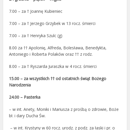
7.00 – za † Joannę Kubieniec
7.00 – za † Jerzego Grzybek w 13 rocz. śmierci
7.00 – za † Henryka Szulc (g)
8.00
za †† Apolonię, Alfreda, Bolesława, Benedykta,
Antoniego i Roberta Polaków oraz †† z rodz.
8.00 – za † Ryszarda Juraszka w 4 rocz. śmierci
15.00 – za wszystkich †† od ostatnich świąt Bożego
Narodzenia
24.00 – Pasterka
– w int. Anety, Moniki i Mariusza z prośbą o zdrowie, Boże
bł. i dary Ducha Św.
– w int. Krystyny w 60 rocz. urodz. z podz. za łaski i pr. o