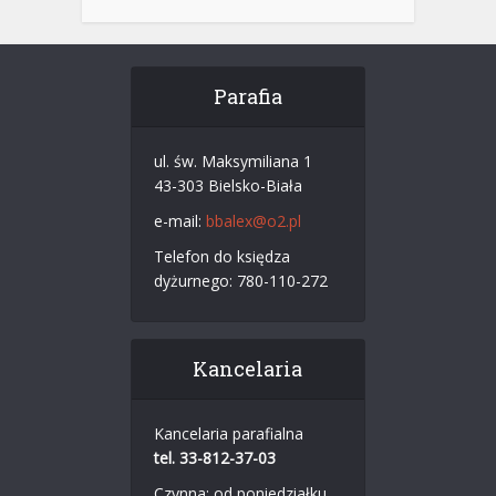
Parafia
ul. św. Maksymiliana 1
43-303 Bielsko-Biała
e-mail:
bbalex@o2.pl
Telefon do księdza
dyżurnego: 780-110-272
Kancelaria
Kancelaria parafialna
tel. 33-812-37-03
Czynna: od poniedziałku