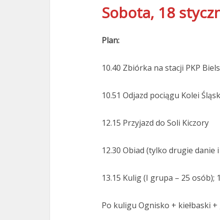
Sobota, 18 stycz
Plan:
10.40 Zbiórka na stacji PKP Biel
10.51 Odjazd pociągu Kolei Śląs
12.15 Przyjazd do Soli Kiczory
12.30 Obiad (tylko drugie danie 
13.15 Kulig (I grupa – 25 osób); 
Po kuligu Ognisko + kiełbaski +