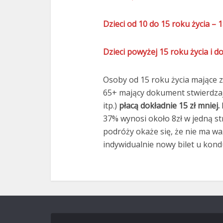
Dzieci od 10 do 15 roku życia – 1
Dzieci powyżej 15 roku życia i do
Osoby od 15 roku życia mające z
65+ mający dokument stwierdzaj
itp.)
płacą dokładnie 15 zł mniej.
37% wynosi około 8zł w jedną str
podróży okaże się, że nie ma wa
indywidualnie nowy bilet u kond