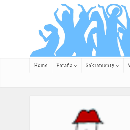
Home
Parafia
Sakramenty