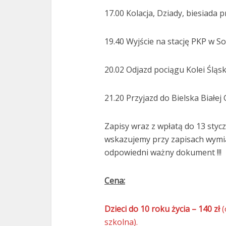
17.00 Kolacja, Dziady, biesiada 
19.40 Wyjście na stację PKP w So
20.02 Odjazd pociągu Kolei Śląs
21.20 Przyjazd do Bielska Białej
Zapisy wraz z wpłatą do 13 stycz
wskazujemy przy zapisach wymi
odpowiedni ważny dokument !!!
Cena:
Dzieci do 10 roku życia – 140 zł
(
szkolna).