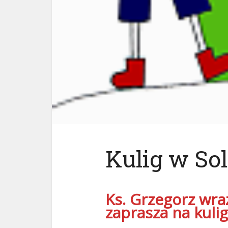
Kulig w Sol
Ks. Grzegorz wra
zaprasza na kulig