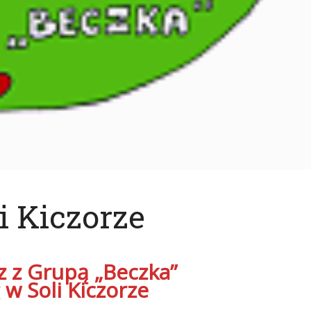
i Kiczorze
z z Grupą „Beczka”
 w Soli Kiczorze