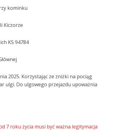
przy kominku
li Kiczorze
kich KS 94784
 Głównej
nia 2025. Korzystając ze zniżki na pociąg
ar ulgi. Do ulgowego przejazdu upoważnia
od 7 roku życia musi być ważna legitymacja