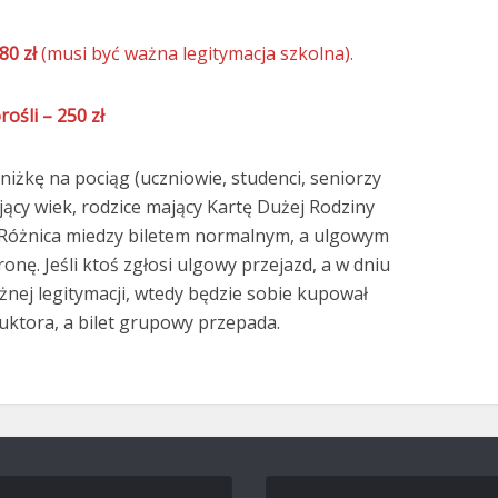
80 zł
(musi być ważna legitymacja szkolna).
rośli – 250 zł
niżkę na pociąg (uczniowie, studenci, seniorzy
ący wiek, rodzice mający Kartę Dużej Rodziny
Różnica miedzy biletem normalnym, a ulgowym
onę. Jeśli ktoś zgłosi ulgowy przejazd, a w dniu
żnej legitymacji, wtedy będzie sobie kupował
uktora, a bilet grupowy przepada.