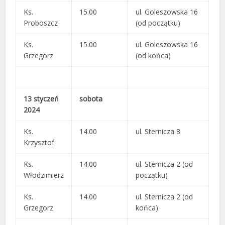
Ks.
15.00
ul. Goleszowska 16
Proboszcz
(od początku)
Ks.
15.00
ul. Goleszowska 16
Grzegorz
(od końca)
13 styczeń
sobota
2024
Ks.
14.00
ul. Sternicza 8
Krzysztof
Ks.
14.00
ul. Sternicza 2 (od
Włodzimierz
początku)
Ks.
14.00
ul. Sternicza 2 (od
Grzegorz
końca)