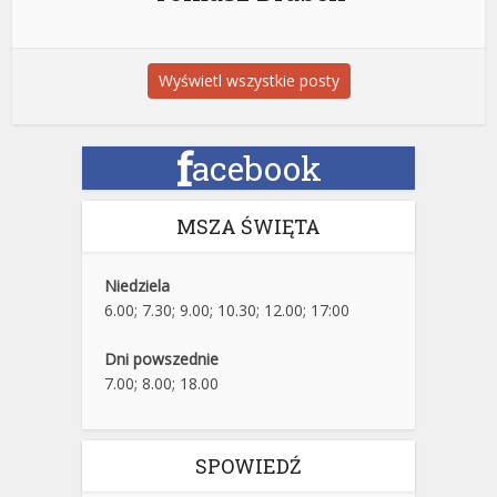
Wyświetl wszystkie posty
f
acebook
MSZA ŚWIĘTA
Niedziela
6.00; 7.30; 9.00; 10.30; 12.00; 17:00
Dni powszednie
7.00; 8.00; 18.00
SPOWIEDŹ