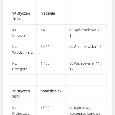
14 styczeń
niedziela
2024
Ks.
14.00
ul. Spółdzielców: 13,
Krzysztof
14
Ks.
14.00
ul. Goleszowska 14
Włodzimierz
Ks.
14.00
ul. Wiśniowa: 9, 11,
Grzegorz
12
15 styczeń
poniedziałek
2024
Ks.
15.00
ul. Kąkolowa,
Proboszcz
Korzenna, Łanowa,