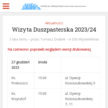
Aktualności
Wizyta Duszpasterska 2023/24
3 lata temu
przez
Tomasz Drabek
6 056 Wyświetlenia
Na czerwono: poprawki względem wersji drukowanej.
27 grudzień
środa
2023
Ks.
15.00
ul. Dywizji
Proboszcz
Kościuszkowskiej 5
Ks.
15.00
ul. Dywizji
Krzysztof
Kościuszkowskiej:
7, 11