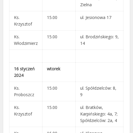
Zielna
Ks.
15.00
ul. Jesionowa 17
Krzysztof
Ks.
15.00
ul. Brodzińskiego: 9,
Włodzimierz
14
16 styczeń
wtorek
2024
Ks.
15.00
ul. Spółdzielców: 8,
Proboszcz
9
Ks.
15.00
ul. Bratków,
Krzysztof
Karpińskiego: 4a, 7;
Spółdzielców: 2a, 4