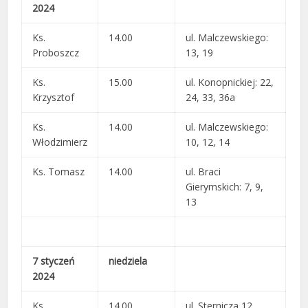
2024
Ks.
14.00
ul. Malczewskiego:
Proboszcz
13, 19
Ks.
15.00
ul. Konopnickiej: 22,
Krzysztof
24, 33, 36a
Ks.
14.00
ul. Malczewskiego:
Włodzimierz
10, 12, 14
Ks. Tomasz
14.00
ul. Braci
Gierymskich: 7, 9,
13
7 styczeń
niedziela
2024
Ks.
14.00
ul. Sternicza 12