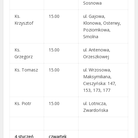
Sosnowa
Ks.
15.00
ul. Gajowa,
Krzysztof
Klonowa, Osterwy,
Poziomkowa,
Smolna
Ks.
15.00
ul. Antenowa,
Grzegorz
Orzeszkowej
Ks. Tomasz
15.00
ul. Wrzosowa,
Maksymiliana,
Cieszyńska: 147,
153, 173, 177
Ks. Piotr
15.00
ul. Lotnicza,
Zwardońska
4 styczeń
czwartek