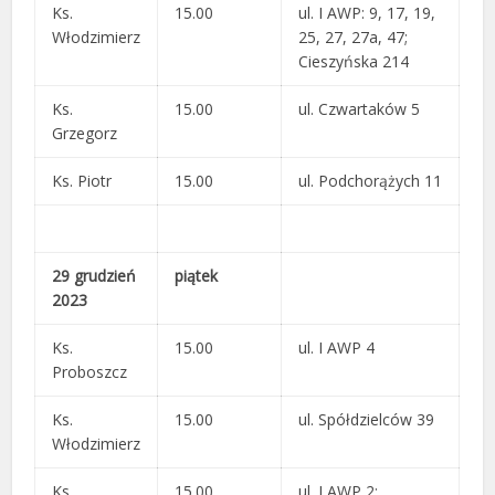
Ks.
15.00
ul. I AWP: 9, 17, 19,
Włodzimierz
25, 27, 27a, 47;
Cieszyńska 214
Ks.
15.00
ul. Czwartaków 5
Grzegorz
Ks. Piotr
15.00
ul. Podchorążych 11
29 grudzień
piątek
2023
Ks.
15.00
ul. I AWP 4
Proboszcz
Ks.
15.00
ul. Spółdzielców 39
Włodzimierz
Ks.
15.00
ul. I AWP 2;