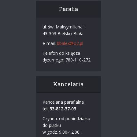
Parafia
ul. św. Maksymiliana 1
43-303 Bielsko-Biała
e-mail:
bbalex@o2.pl
Telefon do księdza
dyżurnego: 780-110-272
Kancelaria
Kancelaria parafialna
tel. 33-812-37-03
Czynna: od poniedziałku
do piątku
w godz. 9.00-12.00 i