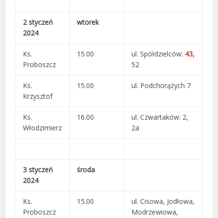
2 styczeń
wtorek
2024
Ks.
15.00
ul. Spółdzielców:
43,
Proboszcz
52
Ks.
15.00
ul. Podchorążych 7
Krzysztof
Ks.
16.00
ul. Czwartaków: 2,
Włodzimierz
2a
3 styczeń
środa
2024
Ks.
15.00
ul. Cisowa, Jodłowa,
Proboszcz
Modrzewiowa,