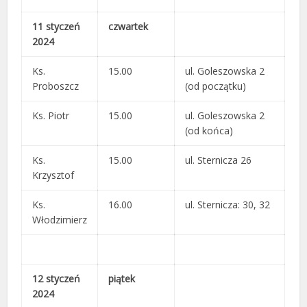
11 styczeń
czwartek
2024
Ks.
15.00
ul. Goleszowska 2
Proboszcz
(od początku)
Ks. Piotr
15.00
ul. Goleszowska 2
(od końca)
Ks.
15.00
ul. Sternicza 26
Krzysztof
Ks.
16.00
ul. Sternicza: 30, 32
Włodzimierz
12 styczeń
piątek
2024