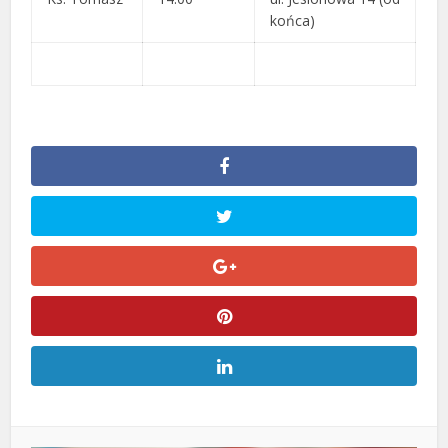
końca)