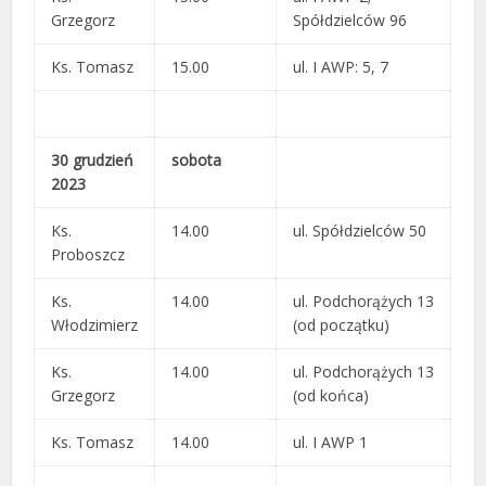
Grzegorz
Spółdzielców 96
Ks. Tomasz
15.00
ul. I AWP: 5, 7
30 grudzień
sobota
2023
Ks.
14.00
ul. Spółdzielców 50
Proboszcz
Ks.
14.00
ul. Podchorążych 13
Włodzimierz
(od początku)
Ks.
14.00
ul. Podchorążych 13
Grzegorz
(od końca)
Ks. Tomasz
14.00
ul. I AWP 1