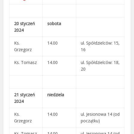
20 styczeń
sobota
2024
Ks.
14.00
ul. Spółdzielców: 15,
Grzegorz
16
Ks. Tomasz
14.00
ul. Spółdzielców: 18,
20
21 styczeń
niedziela
2024
Ks.
14.00
ul. Jesionowa 14 (od
Grzegorz
początku)
Ks. Tomasz
14.00
ul. Jesionowa 14 (od