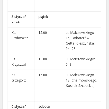
5 styczeń
piątek
2024
Ks.
15.00
ul. Malczewskiego
Proboszcz
15, Bohaterów
Getta, Cieszyńska:
94, 98
Ks.
15.00
ul. Malczewskiego:
Krzysztof
5, 8
Ks.
15.00
ul. Malczewskiego
Grzegorz
18, Chełmońskiego,
Kossak-Szczuckiej
6 styczeń
sobota