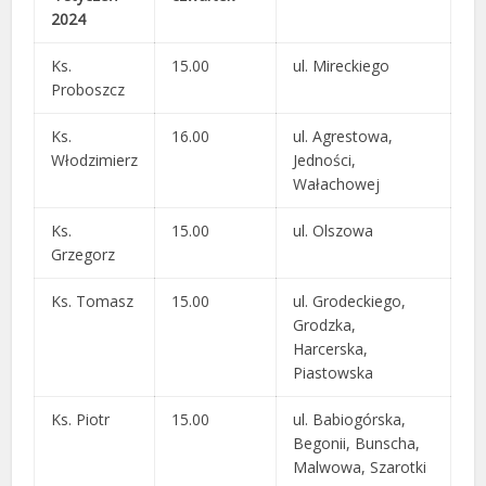
2024
Ks.
15.00
ul. Mireckiego
Proboszcz
Ks.
16.00
ul. Agrestowa,
Włodzimierz
Jedności,
Wałachowej
Ks.
15.00
ul. Olszowa
Grzegorz
Ks. Tomasz
15.00
ul. Grodeckiego,
Grodzka,
Harcerska,
Piastowska
Ks. Piotr
15.00
ul. Babiogórska,
Begonii, Bunscha,
Malwowa, Szarotki