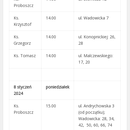
Proboszcz
Ks.
14.00
ul. Wadowicka 7
Krzysztof
Ks.
14.00
ul. Konopnickiej: 26,
Grzegorz
28
Ks. Tomasz
14.00
ul. Malczewskiego:
17, 20
8 styczeń
poniedziałek
2024
Ks.
15.00
ul. Andrychowska 3
Proboszcz
(od początku);
Wadowicka: 28, 34,
42, 50, 60, 66, 74