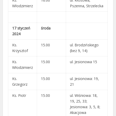
Ks.
16.00
ul. Kłosowa,
Włodzimierz
Pszenna, Strzelecka
17 styczeń
środa
2024
Ks.
15.00
ul. Brodzińskiego
Krzysztof
(bez 9, 14)
Ks.
15.00
ul. Jesionowa 15
Włodzimierz
Ks.
15.00
ul. Jesionowa: 19,
Grzegorz
21
Ks. Piotr
15.00
ul. Wiśniowa: 18,
19, 25, 33;
Jesionowa: 3, 5, 8;
Akacjowa