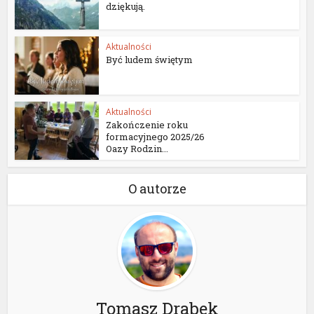
dziękują.
Aktualności
Być ludem świętym
Aktualności
Zakończenie roku
formacyjnego 2025/26
Oazy Rodzin...
O autorze
Tomasz Drabek